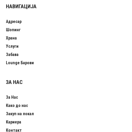
НАВИГАЦИЈА
Адресар
Шопинг
Храна
Услуги
Забава
Lounge Барови
ЗА НАС
За Нас
Како до нас
Закуп на локал
Кариера
Контакт