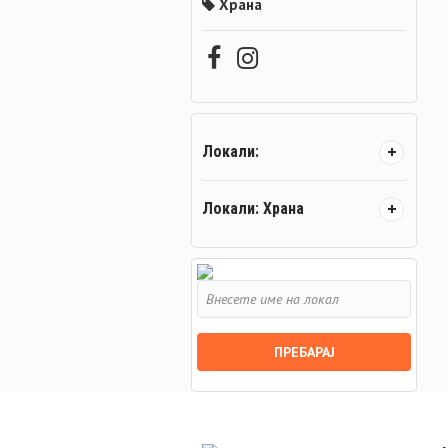
Храна
Локали:
Локали: Храна