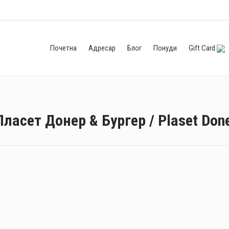
Почетна
Адресар
Блог
Понуди
Gift Card
Пласет Донер & Бургер / Plaset Done