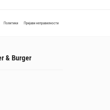
Политики
Пријави неправилности
r & Burger