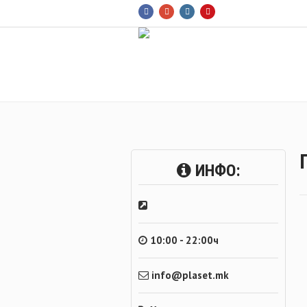
ИНФО:
10:00 - 22:00ч
info@plaset.mk