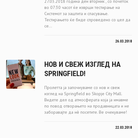
27.03.2018 година ден вторник , со почеток
во 07:30 часот ќе изврши тестирање на
Системот за заштита и спасување.
Тестирањето ќе биде спроведено со цел да
се...
26.03.2018
НОВ И СВЕЖ ИЗГЛЕД НА
SPRINGFIELD!
Пролетта ја започнуваме со нов и свеж
изглед на Springfield во Skopje City Mall.
Видете дел од атмосферата која ја имавме
по повод отворањето на продавницата и не
заборавајте да нѐ посетите. Ве очекуваме!
22.03.2018