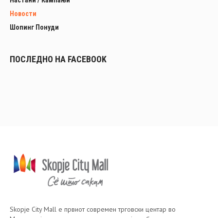
Настани / Кампањи
Новости
Шопинг Понуди
ПОСЛЕДНО НА FACEBOOK
Skopje City Mall е првиот современ трговски центар во