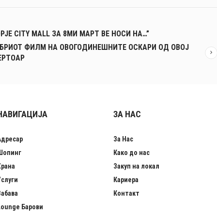
JE CITY MALL ЗА 8МИ МАРТ ВЕ НОСИ НА…”
ОБРИОТ ФИЛМ НА ОВОГОДИНЕШНИТЕ ОСКАРИ ОД ОВОЈ
ЕРТОАР
НАВИГАЦИЈА
ЗА НАС
Адресар
За Нас
Шопинг
Како до нас
Храна
Закуп на локал
Услуги
Кариера
Забава
Контакт
Lounge Барови