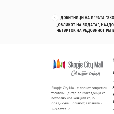
ДОБИТНИЦИ НА ИГРАТА “SKOP
„ОБЛИКОТ НА ВОДАТА“, НАЈД
ЧЕТВРТОК НА РЕДОВНИОТ РЕП
Skopje City Mall е првиот современ
трговски центар во Македонија со
потполно нов концепт кој ги
обединува шопингот, забавата и
дружењето.