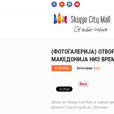
(ФОТОГАЛЕРИЈА) ОТВО
МАКЕДОНИЈА НИЗ ВРЕ
07.03.2018
Категорија:
Блог
Денес во Skopje City Mall се отвори п
времето” која ќе трае до 14ти март