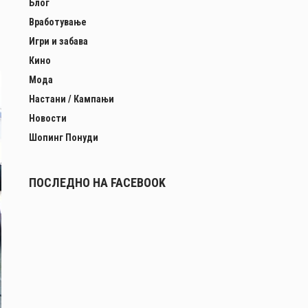
Блог
Вработување
Игри и забава
Кино
Мода
Настани / Кампањи
Новости
Шопинг Понуди
ПОСЛЕДНО НА FACEBOOK