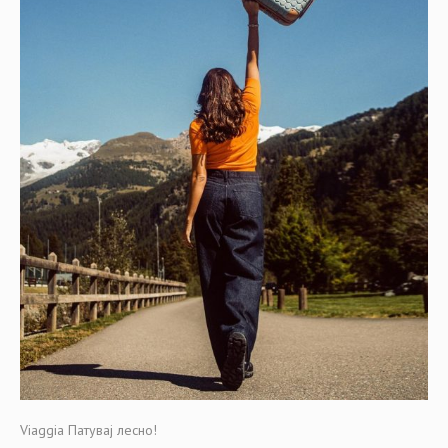
Viaggia Патувај лесно!