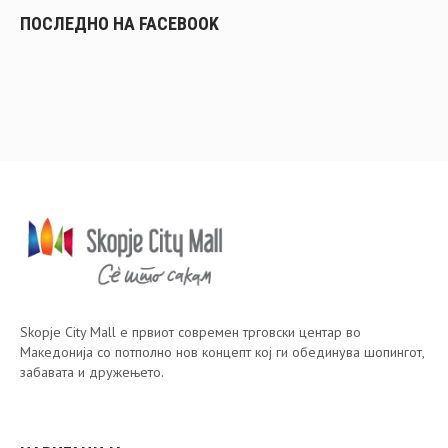
ПОСЛЕДНО НА FACEBOOK
Skopje City Mall е првиот современ трговски центар во
Македонија со потполно нов концепт кој ги обединува шопингот,
забавата и дружењето.