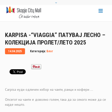
KARPISA -“VIAGGIA” ПАТУВАЈ ЛЕСНО –
КОЛЕКЦИЈА ПРОЛЕТ/ЛЕТО 2025
14.04.2025
Категорија:
Блог
Carpisa нуди одличен избор на чанти, ранци и кофери …
Опсегот на чанти е доволно голем, така да за секого може да се
најде нешто.