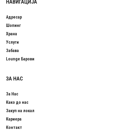
НАВИГАЦИЈА
Адресар
Шопинг
Храна
Услуги
Забава
Lounge Барови
ЗА НАС
За Нас
Како до нас
Закуп на локал
Кариера
Контакт