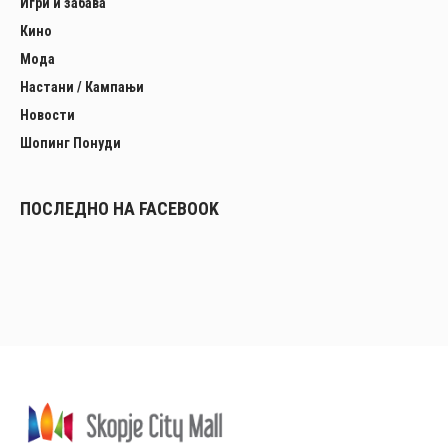
Игри и забава
Кино
Мода
Настани / Кампањи
Новости
Шопинг Понуди
ПОСЛЕДНО НА FACEBOOK