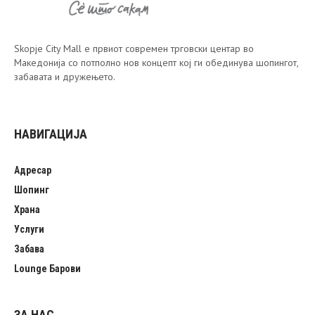
Skopje City Mall е првиот современ трговски центар во
Македонија со потполно нов концепт кој ги обединува шопингот,
забавата и дружењето.
НАВИГАЦИЈА
Адресар
Шопинг
Храна
Услуги
Забава
Lounge Барови
ЗА НАС