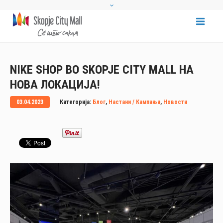
NIKE SHOP ВО SKOPJE CITY MALL НА
НОВА ЛОКАЦИЈА!
03.04.2023
Категорија:
Блог
,
Настани / Кампањи
,
Новости