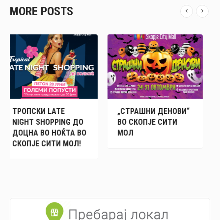
MORE POSTS
„СТРАШНИ ДЕНОВИ“
СКОПЈЕ СИТИ МОЛ
 ДО
ВО СКОПЈЕ СИТИ
ГО БАРА СВОЈОТ
А ВО
МОЛ
ВЛОГЕР
ОЛ!