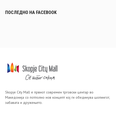
ПОСЛЕДНО НА FACEBOOK
Skopje City Mall е првиот современ трговски центар во
Македонија со потполно нов концепт кој ги обединува шопингот,
забавата и дружењето.