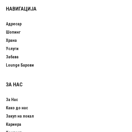
НАВИГАЦИЈА
Адресар
Шопинг
Храна
Услуги
Забава
Lounge Барови
ЗА НАС
За Нас
Како до нас
Закуп на локал
Кариера
Контакт