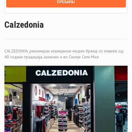
Calzedonia
CALZEDONIA, реномиран италијански моден бренд со повеќе од
40 години традиција, конечно и во Скопје Сити Мол