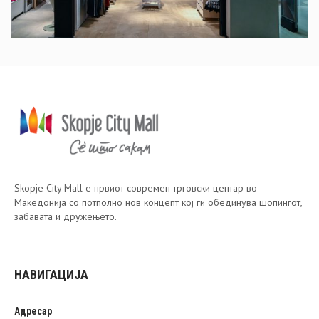
Skopje City Mall е првиот современ трговски центар во
Македонија со потполно нов концепт кој ги обединува шопингот,
забавата и дружењето.
НАВИГАЦИЈА
Адресар